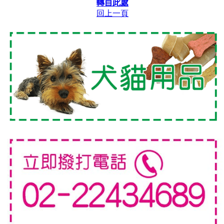
轉自此處
回上一頁