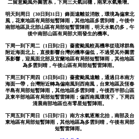
二留意颱風外圍雲系，下周三天氣回穩，南來水氣漸增。
明天到周日（30日到31日）鋒面遠離並消散，環境為偏東北
風，花東地區有局部短暫陣雨，其他地區多雲到晴，午後中
南部地區及北部山區有局部短暫雷陣雨，明天水氣仍多，午
後中南部山區有局部大雨發生的機率。
下周一到下周二（1日到2日）薔蜜颱風較高機率從琉球群島
附近海面北上，直接影響台灣的機率偏低，不過受其外圍雲
系影響，迎風面北部及宜蘭地區有局部短暫陣雨，其他地區
為多雲到晴，午後山區有局部短暫雷陣雨。
下周三到下周四（3日到4日）薔蜜颱風遠離，通過日本南方
海面一帶，台灣附近轉為偏南風到西南風，台東地區及恆春
半島有局部短暫陣雨，其他地區多雲到晴，午後西半部山區
及東半部地區有局部短暫雷陣雨；偏西南風環境下，下周四
清晨南部地區也有零星短暫陣雨。
下周五到下周日（5日到7日）南方水氣逐漸北抬，南部及台
東地區有局部短暫陣雨，其他地區為多雲到晴，午後有局部
短暫雷陣雨。