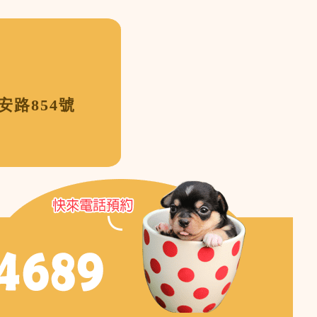
路854號