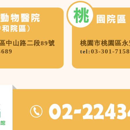
區中山路二段89號
桃園市桃園區永安
4689
03-301-7158
tel: