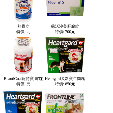
舒骨立
蘇活沙美肝腦錠
特價: 元
特價: 700元
BeautiCoat寵特寶 膚錠
Heartgard犬新寶牛肉塊
特價: 元
特價: 850元