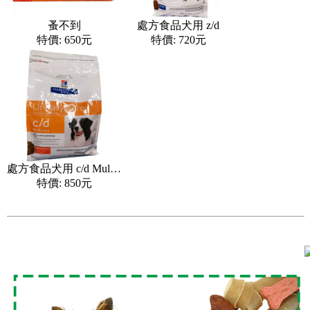
蚤不到
處方食品犬用 z/d
特價: 650元
特價: 720元
處方食品犬用 c/d Multicare
特價: 850元