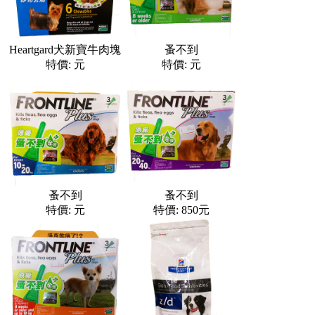
Heartgard犬新寶牛肉塊
蚤不到
特價: 元
特價: 元
蚤不到
蚤不到
特價: 元
特價: 850元