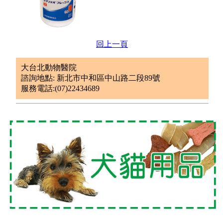
回上一頁
大台北動物醫院
諮詢地點: 新北市中和區中山路二段89號
服務電話:(07)22434689