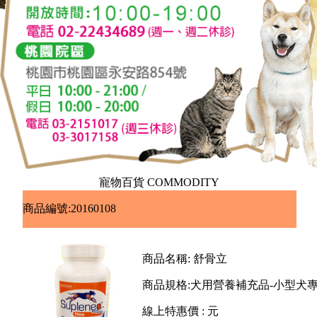
寵物百貨 COMMODITY
商品編號:20160108
商品名稱:
舒骨立
商品規格:
犬用營養補充品-小型犬
線上特惠價 :
元