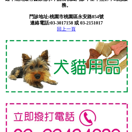
務。
門診地址:桃園市桃園區永安路854號
連絡電話:03-3017158 或 03-2151017
回上一頁