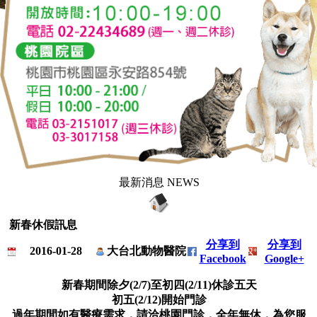
最新消息 NEWS
新春休假訊息
分享到
分享到
2016-01-28
大台北動物醫院
Facebook
Google+
新春期間除夕(2/7)至初四(2/11)休診五天
初五(2/12)開始門診
過年期間如有醫療需求，請洽桃園門診，全年無休，為您服