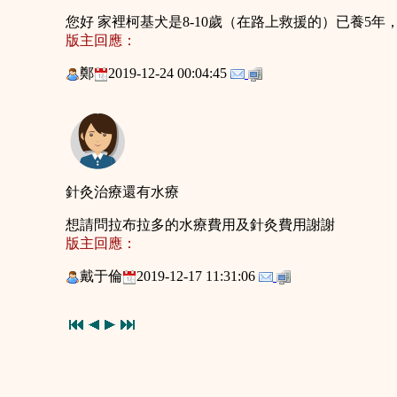
您好 家裡柯基犬是8-10歲（在路上救援的）已養5
版主回應：
鄭
2019-12-24 00:04:45
針灸治療還有水療
想請問拉布拉多的水療費用及針灸費用謝謝
版主回應：
戴于倫
2019-12-17 11:31:06