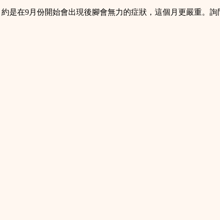
年，約是在9月份開始會出現後腳會無力的症狀，這個月更嚴重。詢