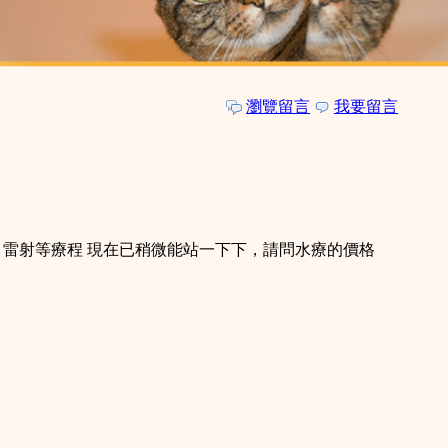
瀏覽留言
我要留言
，雷射等療程 現在已稍微能站一下下，請問水療的價格