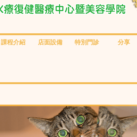
課程介紹
店面設備
特別門診
分享