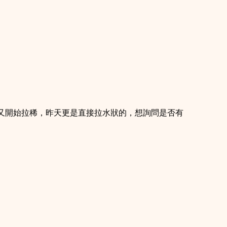
天又開始拉稀，昨天更是直接拉水狀的，想詢問是否有