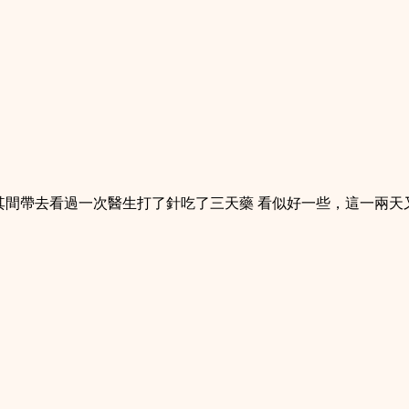
，其間帶去看過一次醫生打了針吃了三天藥 看似好一些，這一兩