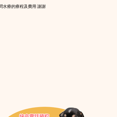
問水療的療程及費用 謝謝