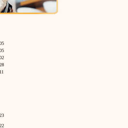
05
05
02
28
11
23
22