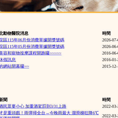
北動物醫院消息
時間
院區115年06月份消費單據開獎號碼
2026-07-
院區115年05月份消費單據開獎號碼
2026-06-
美容和寵物按摩課程開跑囉~~~~~
2016-06-
休假訊息
2016-01-
的網站開幕囉~~
2015-12-
新聞
時間
酒民眾要小心 加重酒駕罰則3/31上路
2022-03-
才是重頭戲！雨彈掃全台→今晚雨最大 溜滑梯狂降6℃
2022-03-